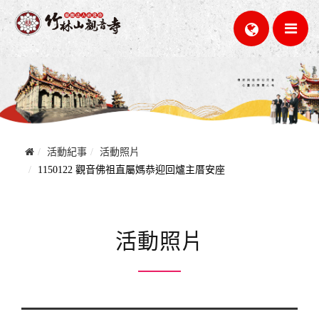
活動紀事
活動照片
1150122 觀音佛祖直屬媽恭迎回爐主厝安座
活動照片