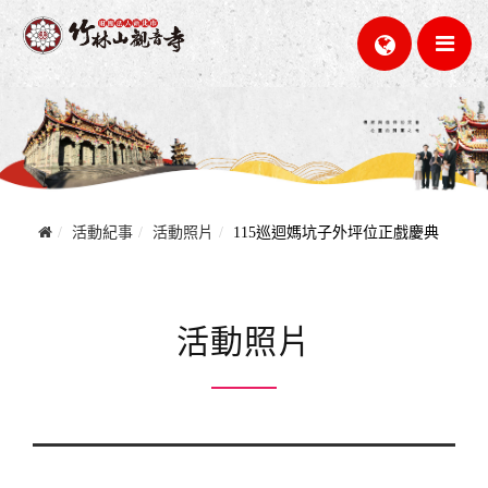
活動紀事
活動照片
115巡迴媽坑子外坪位正戲慶典
活動照片