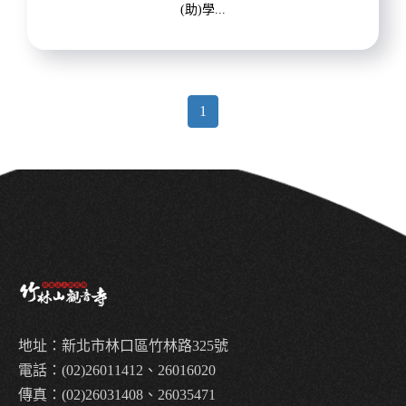
(助)學...
1
地址：新北市林口區竹林路325號
電話：(02)26011412、26016020
傳真：(02)26031408、26035471