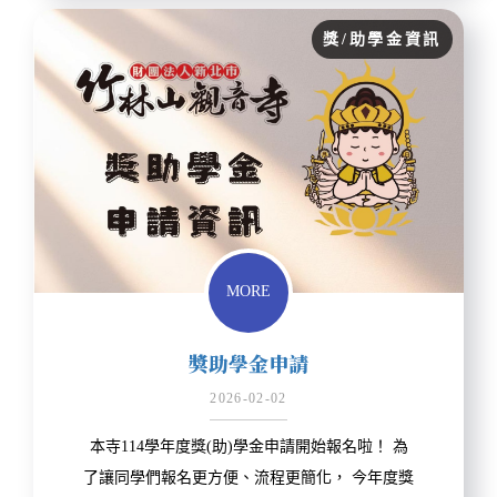
獎/助學金資訊
MORE
獎助學金申請
2026-02-02
本寺114學年度獎(助)學金申請開始報名啦！ 為
了讓同學們報名更方便、流程更簡化， 今年度獎