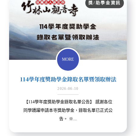
獎/助學金資訊
MORE
114學年度獎助學金錄取名單暨領取辦法
2026-06-10
【114學年度獎助學金錄取名單公告】 感謝各位
同學踴躍申請本寺獎助學金，錄取名單已正式公
告。 ※...