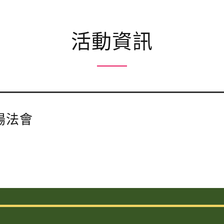
活動資訊
陽法會