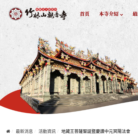
首頁
本寺介紹
最
最新消息
活動資訊
地藏王菩薩聖誕暨慶讚中元冥陽法會