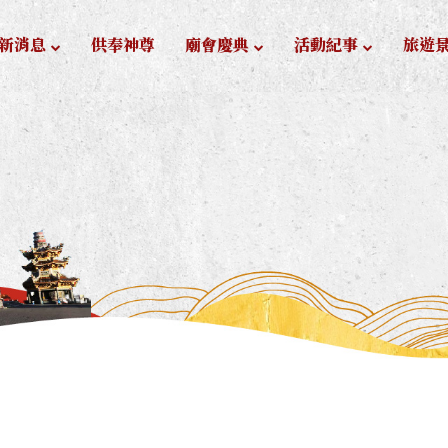
新消息
供奉神尊
廟會慶典
活動紀事
旅遊