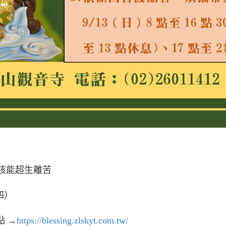
孩能超生離苦
四）
點 →
https://blessing.zlskyt.com.tw/