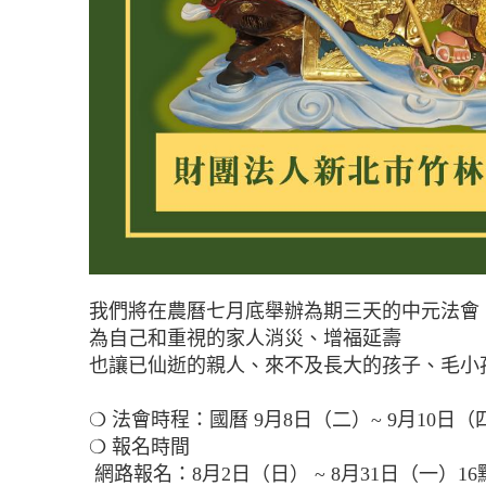
我們將在農曆七月底舉辦為期三天的中元法會
為自己和重視的家人消災、增福延壽
也讓已仙逝的親人、來不及長大的孩子、毛小
❍ 法會時程：國曆 9月8日（二）~ 9月10日（
❍ 報名時間
網路報名：8月2日（日） ~ 8月31日（一）16