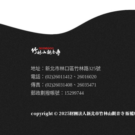
地址：新北市林口區竹林路325號
電話：(02)26011412、26016020
傳真：(02)26031408、26035471
郵政劃撥帳號：15299744
copyright © 2025財團法人新北市竹林山觀音寺 版