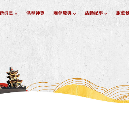
新消息
供奉神尊
廟會慶典
活動紀事
旅遊