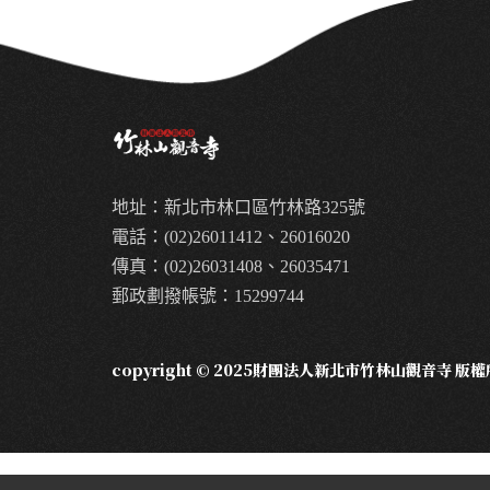
地址：新北市林口區竹林路325號
電話：(02)26011412、26016020
傳真：(02)26031408、26035471
郵政劃撥帳號：15299744
copyright © 2025財團法人新北市竹林山觀音寺 版