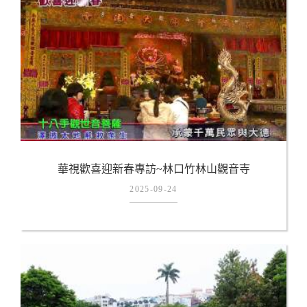
華視歡喜迎新春專訪~林口竹林山觀音寺
2025-09-24