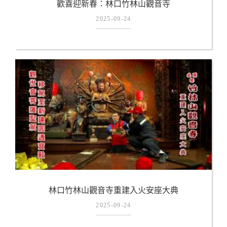
歡喜迎新春：林口竹林山觀音寺
2025-09-24
林口竹林山觀音寺重建入火安座大典
2025-09-24