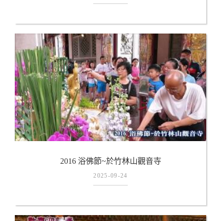
2016 浴佛節~於竹林山觀音寺
2025-09-24