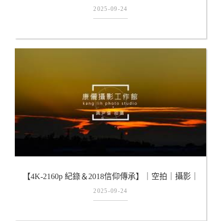
三立夜總會｜祈福路跑｜意象｜《竹林山觀音寺》
2025-09-24
2022/11/13~20
【4K-2160p 紀錄＆2018信仰傳承】｜空拍｜攝影｜
建築｜雕刻｜交趾陶｜《竹林山觀音寺》
2025-09-24