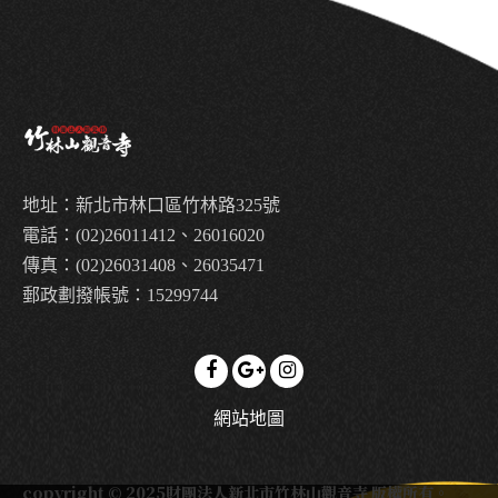
地址：新北市林口區竹林路325號
電話：(02)26011412、26016020
傳真：(02)26031408、26035471
郵政劃撥帳號：15299744
網站地圖
copyright © 2025財團法人新北市竹林山觀音寺 版權所有。