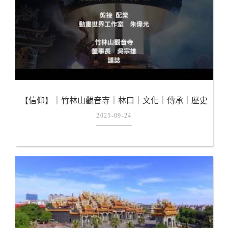
【信仰】｜竹林山觀音寺｜林口｜文化｜傳承｜歷史
｜《2018年第15屆紀錄》
2025-09-24