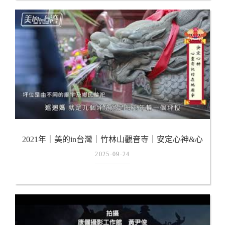
2021年｜美的in台灣｜竹林山觀音寺｜安定心神&心
靈寄託｜在地廟宇｜新年｜竹林寺
2025-09-24