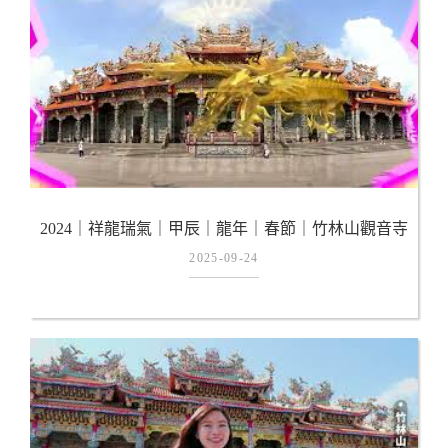
2024｜祥龍瑞氣｜甲辰｜龍年｜春節｜竹林山觀音寺
2025-09-24