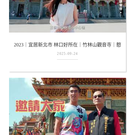
2023｜宜居新北市 林口好所在｜竹林山觀音寺｜憨
子弟｜林口樂林園｜林口頭湖悅樂軒
2025-09-24