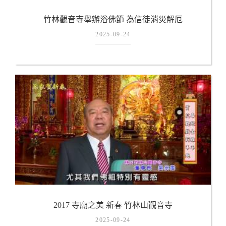
竹林觀音寺舉辦浴佛節 為信徒消災解厄
2025-09-24
2017 寺廟之美 新春 竹林山觀音寺
2025-09-24