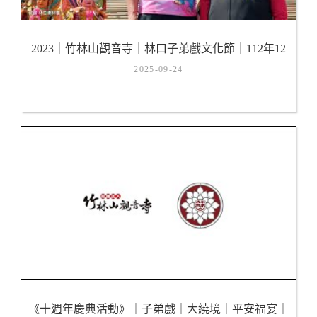
2023｜竹林山觀音寺｜林口子弟戲文化節｜112年12
月2日正式登場｜正港台灣味
2025-09-24
《十週年慶典活動》｜子弟戲｜大繞境｜平安福宴｜