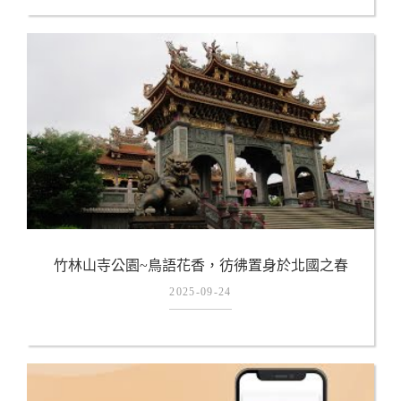
竹林山寺公園~鳥語花香，彷彿置身於北國之春
2025-09-24