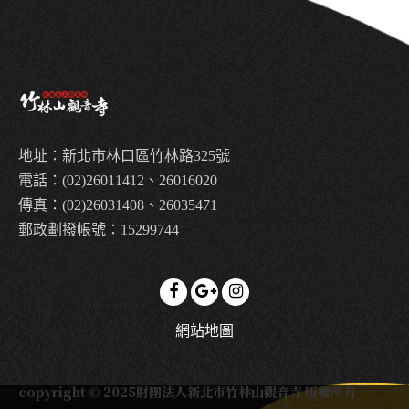
地址：新北市林口區竹林路325號
電話：(02)26011412、26016020
傳真：(02)26031408、26035471
郵政劃撥帳號：15299744
網站地圖
copyright © 2025財團法人新北市竹林山觀音寺 版權所有。