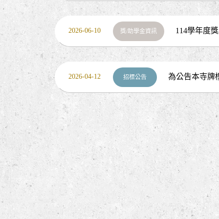
次
114學年度
2026-06-10
獎/助學金資訊
法
為公告本寺牌
2026-04-12
招標公告
劃設計暨監造技術服務招標事宜