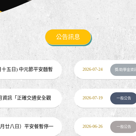
公告訊息
七月十五日) 中元節平安麵暫
2026-07-24
獎/助學金資
月資訊「正確交通安全觀
2026-07-19
一般公告
五月廿八日）平安餐暫停一
2026-06-26
一般公告