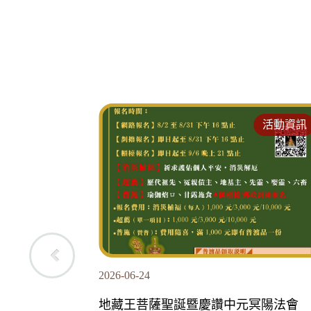
活動資訊
活動資訊
2026-05-22
冥陽法會
恭請文昌小神像《祈求學業、智慧、考