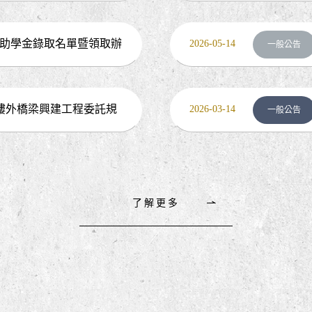
綱領-推動友
獎助學金錄取名單暨領取辦
2026-05-14
一般公告
樓外橋梁興建工程委託規
2026-03-14
一般公告
了解更多