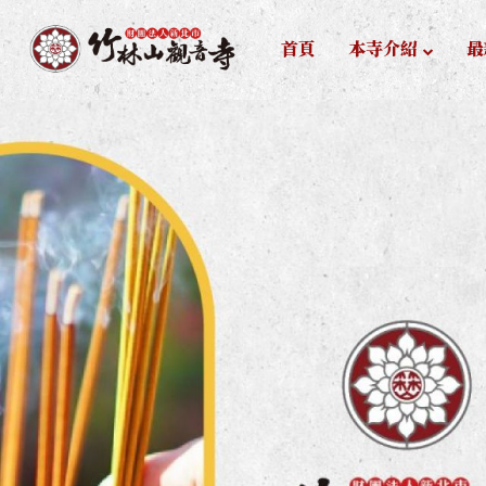
首頁
本寺介紹
最