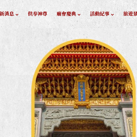
新消息
供奉神尊
廟會慶典
活動紀事
旅遊